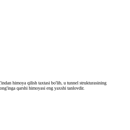
indan himoya qilish taxtasi bo'lib, u tunnel strukturasining
ong'inga qarshi himoyasi eng yaxshi tanlovdir.