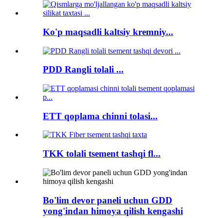
Ko'p maqsadli kaltsiy kremniy...
PDD Rangli tolali ...
ETT qoplama chinni tolasi...
TKK tolali tsement tashqi fl...
Bo'lim devor paneli uchun GDD
yong'indan himoya qilish kengashi