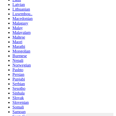
Latvian
Lithuanian
Luxembou..
Macedonian
Malagasy
Malay
Malayalam
Maltese
Maori
Marathi
Mongolian
Burmese
Nepali
Norwegian
Pashto
Persian
Punjabi
Serbian
Sesotho
Sinhala
Slovak
Slovenian
Somali
Samoan