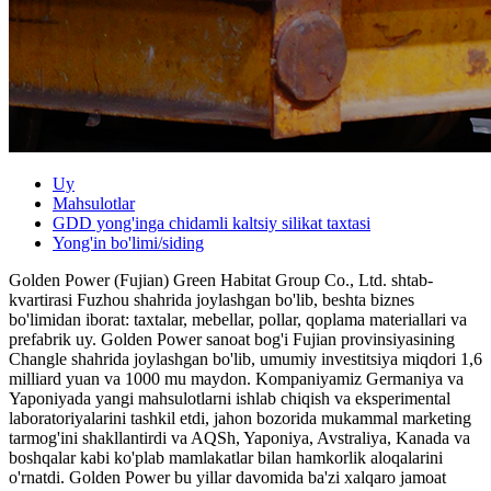
Uy
Mahsulotlar
GDD yong'inga chidamli kaltsiy silikat taxtasi
Yong'in bo'limi/siding
Golden Power (Fujian) Green Habitat Group Co., Ltd. shtab-
kvartirasi Fuzhou shahrida joylashgan bo'lib, beshta biznes
bo'limidan iborat: taxtalar, mebellar, pollar, qoplama materiallari va
prefabrik uy. Golden Power sanoat bog'i Fujian provinsiyasining
Changle shahrida joylashgan bo'lib, umumiy investitsiya miqdori 1,6
milliard yuan va 1000 mu maydon. Kompaniyamiz Germaniya va
Yaponiyada yangi mahsulotlarni ishlab chiqish va eksperimental
laboratoriyalarini tashkil etdi, jahon bozorida mukammal marketing
tarmog'ini shakllantirdi va AQSh, Yaponiya, Avstraliya, Kanada va
boshqalar kabi ko'plab mamlakatlar bilan hamkorlik aloqalarini
o'rnatdi. Golden Power bu yillar davomida ba'zi xalqaro jamoat