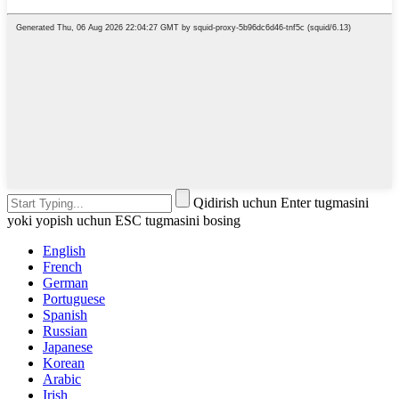
Qidirish uchun Enter tugmasini
yoki yopish uchun ESC tugmasini bosing
English
French
German
Portuguese
Spanish
Russian
Japanese
Korean
Arabic
Irish