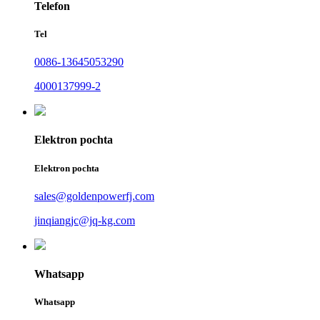
Telefon
Tel
0086-13645053290
4000137999-2
Elektron pochta
Elektron pochta
sales@goldenpowerfj.com
jinqiangjc@jq-kg.com
Whatsapp
Whatsapp