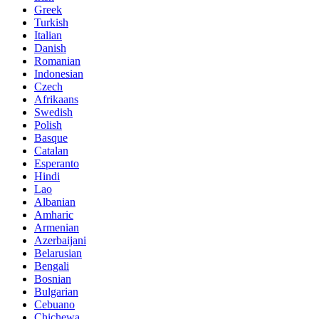
Greek
Turkish
Italian
Danish
Romanian
Indonesian
Czech
Afrikaans
Swedish
Polish
Basque
Catalan
Esperanto
Hindi
Lao
Albanian
Amharic
Armenian
Azerbaijani
Belarusian
Bengali
Bosnian
Bulgarian
Cebuano
Chichewa