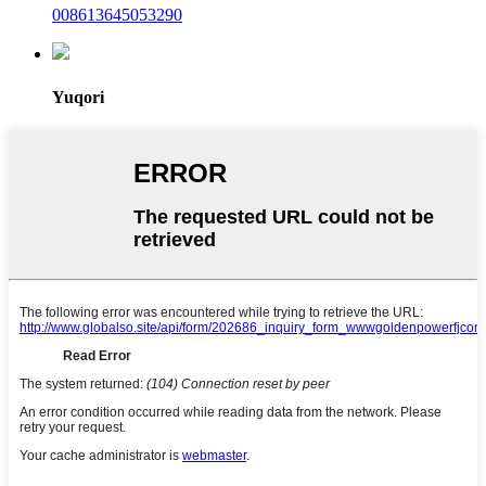
008613645053290
Yuqori