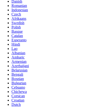
Danish
Romanian
Indonesian
Czech
Afrikaans
Swedish
Polish
Basque
Catalan
Esperanto
Hindi
Lao
Albanian
Amharic
Armenian
Azerbaijani
Belarusian
Bengali
Bosnian
Bulgarian
Cebuano
Chichewa
Corsican
Croatian
Dutch