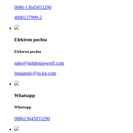
0086-13645053290
4000137999-2
Elektron pochta
Elektron pochta
sales@goldenpowerfj.com
jinqiangjc@jq-kg.com
Whatsapp
Whatsapp
008613645053290