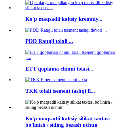
Ko'p maqsadli kaltsiy kremniy...
PDD Rangli tolali ...
ETT qoplama chinni tolasi...
TKK tolali tsement tashqi fl...
Ko'p maqsadli kaltsiy silikat taxtasi
bo'linish / siding bezash uchun