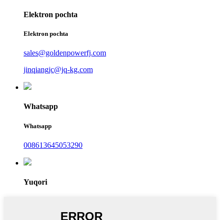
Elektron pochta
Elektron pochta
sales@goldenpowerfj.com
jinqiangjc@jq-kg.com
Whatsapp
Whatsapp
008613645053290
Yuqori