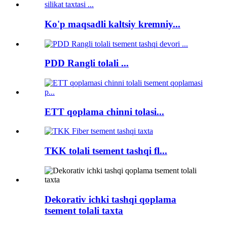
Ko'p maqsadli kaltsiy kremniy...
PDD Rangli tolali ...
ETT qoplama chinni tolasi...
TKK tolali tsement tashqi fl...
Dekorativ ichki tashqi qoplama
tsement tolali taxta