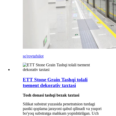
so'rov
tafsilot
ETT Stone Grain Tashqi tolali
tsement dekorativ taxtasi
Tosh donasi tashqi bezak taxtasi
Silikat substrat yuzasida penetratsion turdagi
pastki qoplama jarayoni qabul qilinadi va yuqori
bo'yoq substratga mahkam yopishtirilgan. Uch