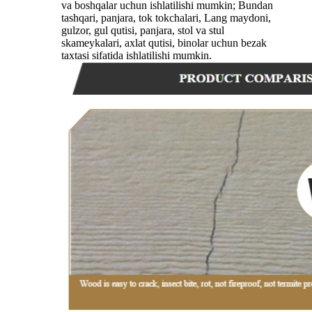
va boshqalar uchun ishlatilishi mumkin; Bundan
tashqari, panjara, tok tokchalari, Lang maydoni,
gulzor, gul qutisi, panjara, stol va stul
skameykalari, axlat qutisi, binolar uchun bezak
taxtasi sifatida ishlatilishi mumkin.