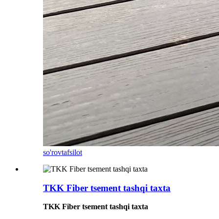
so'rov
tafsilot
TKK Fiber tsement tashqi taxta
TKK Fiber tsement tashqi taxta