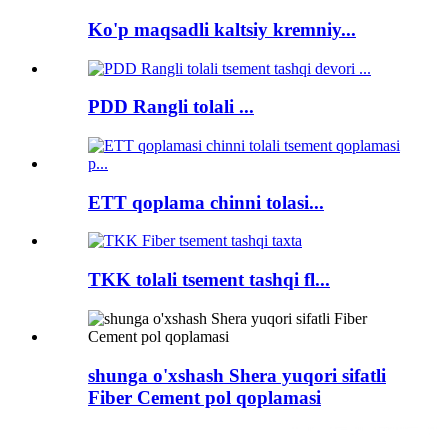
Ko'p maqsadli kaltsiy kremniy...
PDD Rangli tolali ...
ETT qoplama chinni tolasi...
TKK tolali tsement tashqi fl...
shunga o'xshash Shera yuqori sifatli
Fiber Cement pol qoplamasi